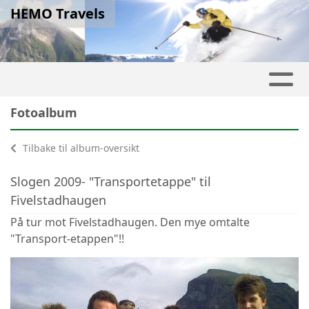
HEMO Travels
Fotoalbum
Tilbake til album-oversikt
Slogen 2009- "Transportetappe" til
Fivelstadhaugen
På tur mot Fivelstadhaugen. Den mye omtalte
"Transport-etappen"!!