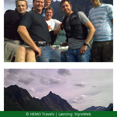
© HEMO Travels | Løsning:
StyreWeb