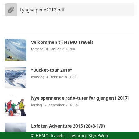
Lyngsalpene2012.pdf
Velkommen til HEMO Travels
torsdag 01. januar kl. 01:00
"Bucket-tour 2018"
mandag 26. februar kl. 01:00
Nye spennende radó-turer for gjengen i 2017!
lørdag 17. desember kl. 01:00
Lofoten Adventure 2015 (28/8-1/9)
fredag 28. august kl. 02:00
© HEMO Travels | Løsning:
StyreWeb