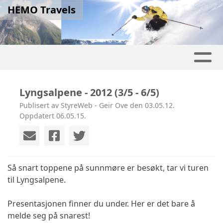
HEMO Travels
Lyngsalpene - 2012 (3/5 - 6/5)
Publisert av StyreWeb - Geir Ove den 03.05.12.
Oppdatert 06.05.15.
Så snart toppene på sunnmøre er besøkt, tar vi turen
til Lyngsalpene.
Presentasjonen finner du under. Her er det bare å
melde seg på snarest!